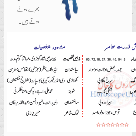
بھرے ہوئے
ہوتے ہیں۔