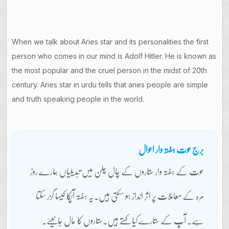
When we talk about Aries star and its personalities the first
person who comes in our mind is Adolf Hitler. He is known as
the most popular and the cruel person in the midst of 20th
century. Aries star in urdu tells that aries people are simple
and truth speaking people in the world.
برج حوت ہفتہ وار احوال
حوت کے ہفتہ وار ستاروں کے چال چلن میں تبدیلیاں ہمارے روز
مرہ کے معاملات پر اثر انداز ہو سکتی ہیں۔یہ ہفتہ آپکا کیسا گزر سکتا
ہے۔ آپ کے ستارے کیا کہتے ہیں۔ستاروں کا حال جانیئے۔