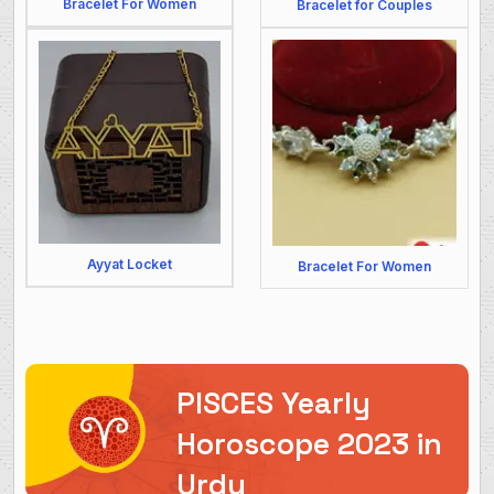
Bracelet For Women
Bracelet for Couples
Ayyat Locket
Bracelet For Women
PISCES Yearly
Horoscope 2023 in
Urdu