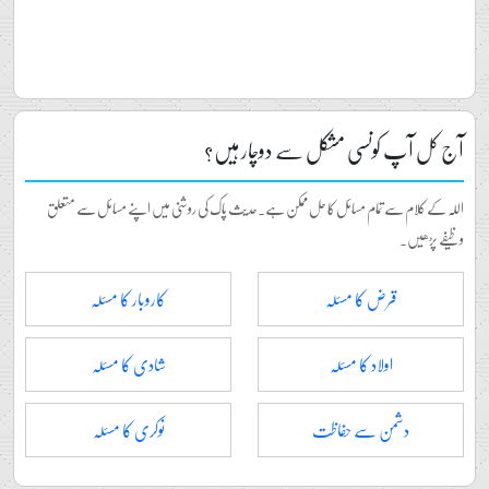
آج کل آپ کونسی مشکل سے دوچار ہیں؟
اللہ کے کلام سے تمام مسائل کا حل ممکن ہے۔حدیث پاک کی روشنی میں اپنے مسائل سے متعلق
وظیفے پڑھیں۔
قرض کا مسئلہ
کاروبار کا مسئلہ
اولاد کا مسئلہ
شادی کا مسئلہ
دشمن سے حفاظت
نوکری کا مسئلہ