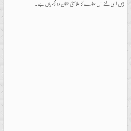
ہیں اسی لئے اس ستارے کا علامتی نشان دو مچھلیاں ہے۔