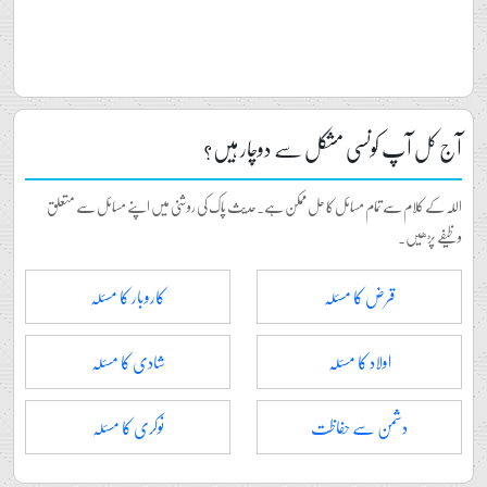
آج کل آپ کونسی مشکل سے دوچار ہیں؟
اللہ کے کلام سے تمام مسائل کا حل ممکن ہے۔حدیث پاک کی روشنی میں اپنے مسائل سے متعلق
وظیفے پڑھیں۔
قرض کا مسئلہ
کاروبار کا مسئلہ
اولاد کا مسئلہ
شادی کا مسئلہ
دشمن سے حفاظت
نوکری کا مسئلہ