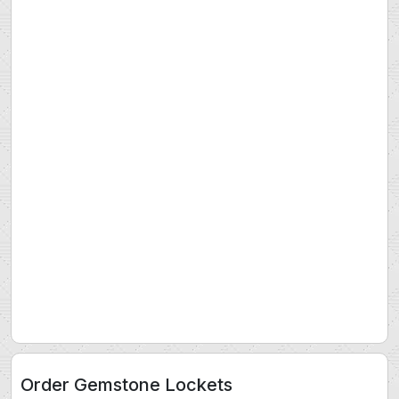
Order Gemstone Lockets