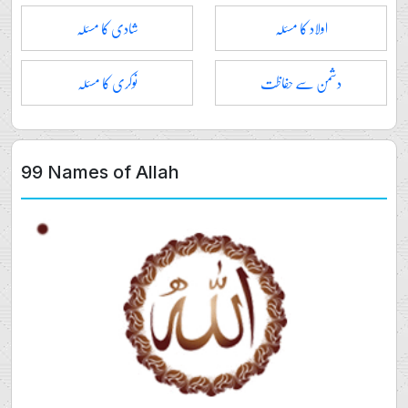
اولاد کا مسئلہ
شادی کا مسئلہ
دشمن سے حفاظت
نوکری کا مسئلہ
99 Names of Allah